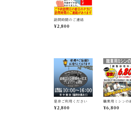
訪問時間のご連絡
¥2,800
是非ご利用ください
職業用ミシンの
¥2,800
¥6,800