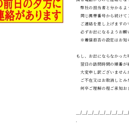
弊社の担当者と分かるよ
同じ携帯番号から続けて
ご連絡を差し上げますの
必ずお出になるようお願
※着信拒否の設定はお知
もし、お出にならなかった
翌日の訪問時間の順番が
大変申し訳ございません
ご不在又はお取消しとみ
何卒ご理解の程ご承知お
＿/＿/＿/＿/＿/＿/＿/＿/＿
.