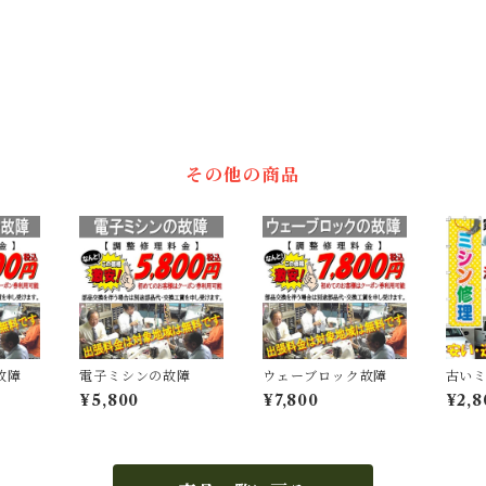
その他の商品
故障
電子ミシンの故障
ウェーブロック故障
古い
¥5,800
¥7,800
¥2,8