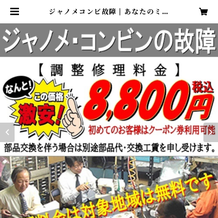
ジャノメコンビ故障 | あなたのミシ
ンの修理屋さん／前橋ミシン修理サ
ービス