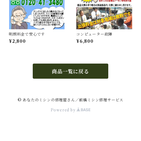
明朗料金で安心です
コンピューター故障
¥2,800
¥6,800
商品一覧に戻る
© あなたのミシンの修理屋さん／前橋ミシン修理サービス
Powered by