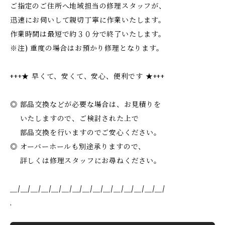
ご指定のご住所へ地域担当の修理スタッフが、
迅速にお伺いして親切丁寧に作業いたします。
作業時間は最短で約３０分で終了いたします。
※注) 重度の場合はお預かり修理となります。
+++★ 早くて、安くて、安心、便利です ★+++
◎ 部品交換などが必要な場合は、お見積りを
いたしますので、ご検討された上で
部品交換を行いますのでご安心ください。
◎ オーバーホールも別途承りますので、
詳しくは修理スタッフにお尋ねください。
＿/＿/＿/＿/＿/＿/＿/＿/＿/＿/＿/＿/＿/＿/＿/
.