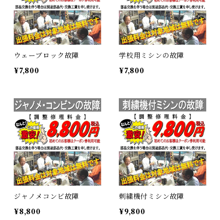
ウェーブロック故障
学校用ミシンの故障
¥7,800
¥7,800
ジャノメコンビ故障
刺繍機付ミシン故障
¥8,800
¥9,800