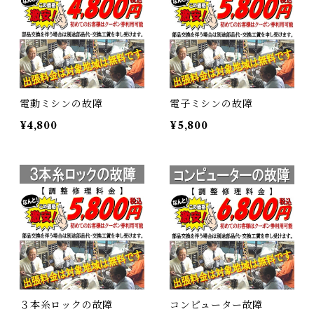
電動ミシンの故障
電子ミシンの故障
¥4,800
¥5,800
３本糸ロックの故障
コンピューター故障