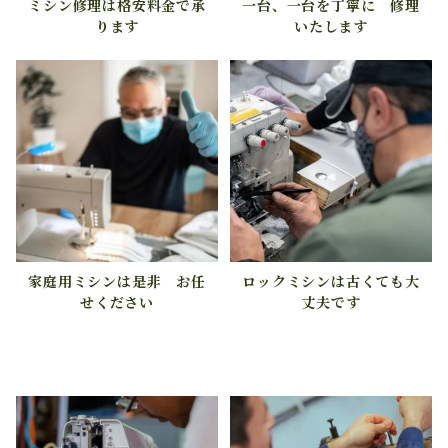
ミシン修理は格安料金で承
一台、一台を丁寧に 修理
ります
いたします
家庭用ミシンは是非 お任
ロックミシンは古くても大
せください
丈夫です