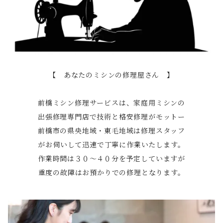
【 あなたのミシンの修理屋さん 】
前橋ミシン修理サービスは、家庭用ミシンの
出張修理専門店で技術と格安修理がモットー
前橋市の県央地域・東毛地域は修理スタッフ
がお伺いして迅速で丁寧に作業いたします。
作業時間は３０～４０分を予定していますが
重度の故障はお預かりでの修理となります。