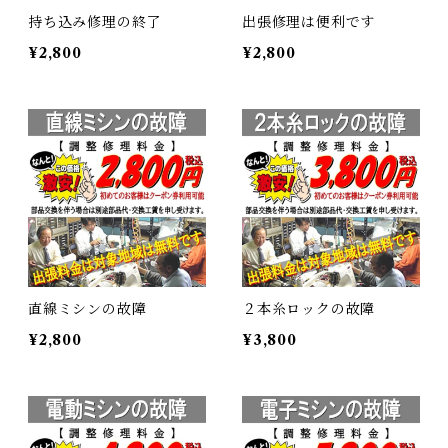
持ち込み修理の終了
出張修理は便利です
¥2,800
¥2,800
直線ミシンの故障
２本糸ロックの故障
¥2,800
¥3,800